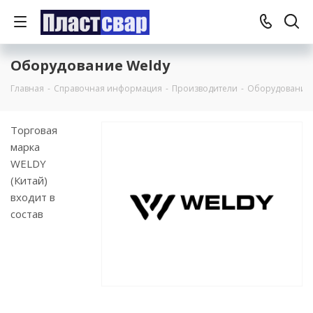
Оборудование Weldy
Главная
-
Справочная информация
-
Производители
-
Оборудование 
Торговая
марка
WELDY
(Китай)
входит в
состав