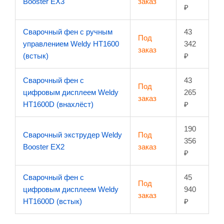
Booster EX3
заказ
₽
Сварочный фен с ручным
43
Под
управлением Weldy HT1600
342
заказ
(встык)
₽
Сварочный фен с
43
Под
цифровым дисплеем Weldy
265
заказ
HT1600D (внахлёст)
₽
190
Сварочный экструдер Weldy
Под
356
Booster EX2
заказ
₽
Сварочный фен с
45
Под
цифровым дисплеем Weldy
940
заказ
HT1600D (встык)
₽