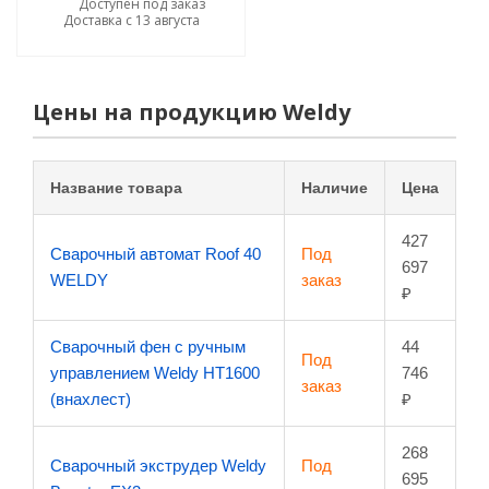
Доступен под заказ
Доставка с 13 августа
Цены на продукцию Weldy
Название товара
Наличие
Цена
427
Сварочный автомат Roof 40
Под
697
WELDY
заказ
₽
Сварочный фен с ручным
44
Под
управлением Weldy HT1600
746
заказ
(внахлест)
₽
268
Сварочный экструдер Weldy
Под
695