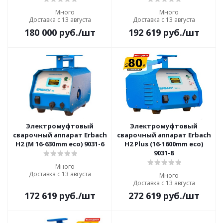
Много
Много
Доставка с 13 августа
Доставка с 13 августа
180 000
руб.
/шт
192 619
руб.
/шт
Электромуфтовый
Электромуфтовый
сварочный аппарат Erbach
сварочный аппарат Erbach
H2 (M 16-630mm eco) 9031-6
H2 Plus (16-1600mm eco)
9031-8
Много
Доставка с 13 августа
Много
Доставка с 13 августа
172 619
руб.
/шт
272 619
руб.
/шт