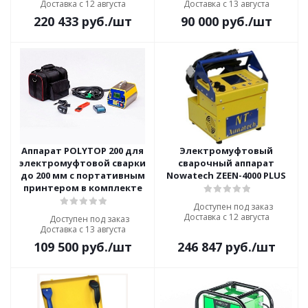
Доставка с 12 августа
Доставка с 13 августа
220 433
руб.
/шт
90 000
руб.
/шт
Аппарат POLYTOP 200 для
Электромуфтовый
электромуфтовой сварки
сварочный аппарат
до 200 мм c портативным
Nowatech ZEEN-4000 PLUS
принтером в комплекте
Доступен под заказ
Доставка с 12 августа
Доступен под заказ
Доставка с 13 августа
109 500
руб.
/шт
246 847
руб.
/шт