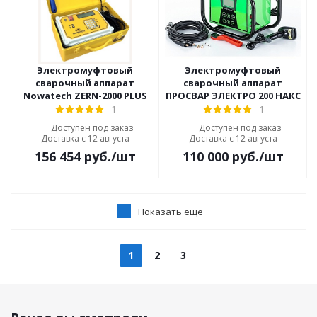
Электромуфтовый
Электромуфтовый
сварочный аппарат
сварочный аппарат
Nowatech ZERN-2000 PLUS
ПРОСВАР ЭЛЕКТРО 200 НАКС
1
1
Доступен под заказ
Доступен под заказ
Доставка с 12 августа
Доставка с 12 августа
156 454
руб.
/шт
110 000
руб.
/шт
Показать еще
1
2
3