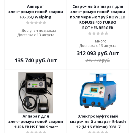
Аппарат
Сварочный аппарат для
электромуфтовой сварки
электромуфтовой сварки
FX-35Q Welping
полимерных труб ROWELD
ROFUSE 400 TURBO
ROTHENBERGER
Доступен под заказ
Доставка с 13 августа
Много
Доставка с 13 августа
312 093
руб.
/шт
135 740
руб.
/шт
346 770
руб.
Аппарат для
Электромуфтовый
электромуфтовой сварки
сварочный аппарат Erbach
HURNER HST 300 Smart
H2 (M 16-630mm) 9031-7