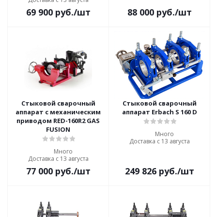
69 900
руб.
/шт
88 000
руб.
/шт
Стыковой сварочный
Стыковой сварочный
аппарат с механическим
аппарат Erbach S 160 D
приводом RED-160R2 GAS
FUSION
Много
Доставка с 13 августа
Много
Доставка с 13 августа
77 000
руб.
/шт
249 826
руб.
/шт