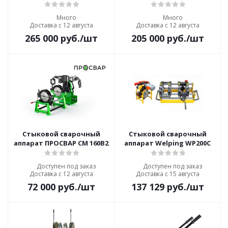
Много
Много
Доставка с 12 августа
Доставка с 12 августа
265 000
руб.
/шт
205 000
руб.
/шт
Стыковой сварочный
Стыковой сварочный
аппарат ПРОСВАР СМ 160В2
аппарат Welping WP200C
Доступен под заказ
Доступен под заказ
Доставка с 12 августа
Доставка с 15 августа
72 000
руб.
/шт
137 129
руб.
/шт