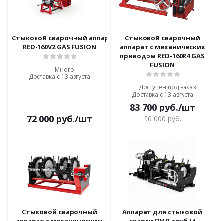
Стыковой сварочный аппарат с механическим приводом
Стыковой сварочный
RED-160V2 GAS FUSION
аппарат с механических
приводом RED-160R4 GAS
FUSION
Много
Доставка с 13 августа
Доступен под заказ
Доставка с 13 августа
83 700
руб.
/шт
72 000
руб.
/шт
90 000
руб.
Стыковой сварочный
Аппарат для стыковой
аппарат с механическим
сварки ПНД труб (4