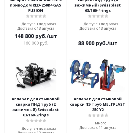
приводом RED-250R4 GAS
зажимный) Swissplast
FUSION
63/160-4rings
Доступен под заказ
Доступен под заказ
Доставка с 13 августа
Доставка с 13 августа
148 800
руб.
/шт
88 900
руб.
/шт
160 000
руб.
Аппарат для стыковой
Аппарат для стыковой
сварки ПНД труб (2
сварки ПЭ труб MELTPLAST
зажимный) Swissplast
250 Y2
63/160-2rings
Много
Доставка с 11 августа
Доступен под заказ
Доставка с 13 августа