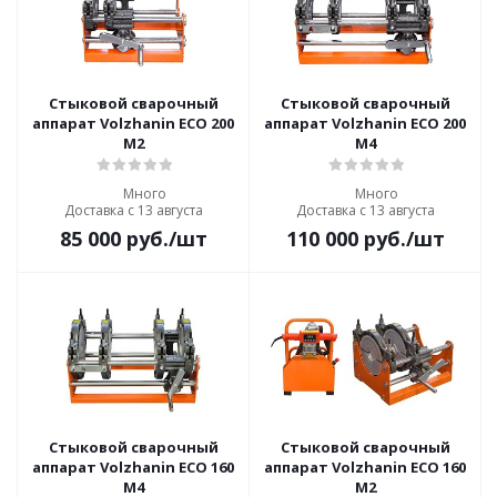
Стыковой сварочный
Стыковой сварочный
аппарат Volzhanin ECO 200
аппарат Volzhanin ECO 200
M2
M4
Много
Много
Доставка с 13 августа
Доставка с 13 августа
85 000
руб.
/шт
110 000
руб.
/шт
Стыковой сварочный
Стыковой сварочный
аппарат Volzhanin ECO 160
аппарат Volzhanin ECO 160
M4
M2