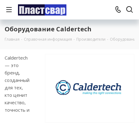
Оборудование Caldertech
Главная
-
Справочная информация
-
Производители
-
Оборудование 
Caldertech
— это
бренд,
созданный
для тех,
кто ценит
качество,
точность и