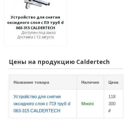
Устройство для снятия
оксидного слоя с ПЭ труб d
063-315 CALDERTECH
Доступен под заказ
Доставка с 12 августа
Цены на продукцию Caldertech
Название товара
Наличие
Цена
Устройство для снятия
118
оксидного слоя с ПЭ труб d
Много
300
063-315 CALDERTECH
₽